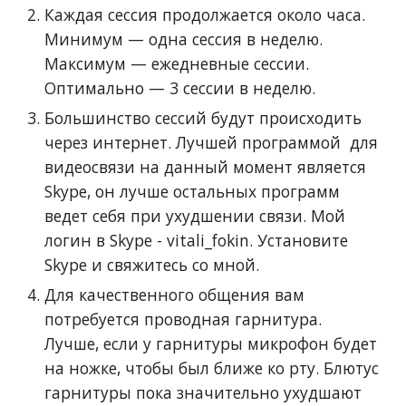
Каждая сессия продолжается около часа.
Минимум — одна сессия в неделю.
Максимум — ежедневные сессии.
Оптимально — 3 сессии в неделю.
Большинство сессий будут происходить
через интернет. Лучшей программой для
видеосвязи на данный момент является
Skype, он лучше остальных программ
ведет себя при ухудшении связи. Мой
логин в Skype - vitali_fokin. Установите
Skype и свяжитесь со мной.
Для качественного общения вам
потребуется проводная гарнитура.
Лучше, если у гарнитуры микрофон будет
на ножке, чтобы был ближе ко рту. Блютус
гарнитуры пока значительно ухудшают