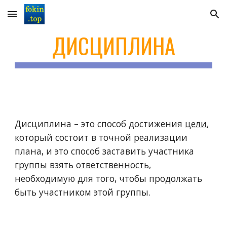
Skip to main content
Skip to navigation
ДИСЦИПЛИНА
Дисциплина – это
способ достижения
цели
,
который состоит в точной реализации
плана, и
это
способ заставить участника
группы
взять
ответственность
,
необходимую для того, чтобы продолжать
быть участником этой группы.