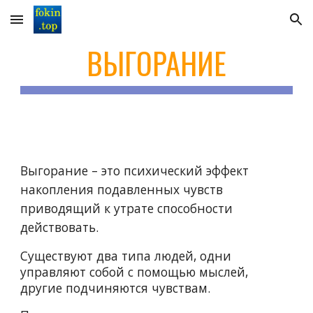
Skip to main content
Skip to navigation
ВЫГОРАНИЕ
Выгорание
–
это психический эффект
накопления подавленных чувств
приводящий
к утрате способности
действовать.
Существуют два типа людей, одни
управляют собой с помощью мыслей,
другие подчиняются чувствам.