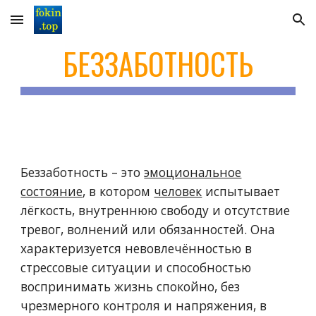
Skip to main content
Skip to navigation
БЕЗЗАБОТНОСТЬ
Беззаботность
–
это
эмоциональное
состояние
, в котором
человек
испытывает
лёгкость, внутреннюю свободу и отсутствие
тревог, волнений или обязанностей. Она
характеризуется невовлечённостью в
стрессовые ситуации и способностью
воспринимать жизнь спокойно, без
чрезмерного контроля и напряжения,
в