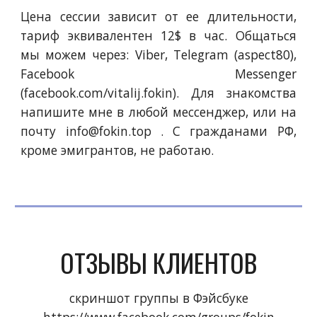
Цена сессии зависит от ее длительности,
тариф эквивалентен 12$ в час. Общаться
мы можем
через: Viber, Telegram (aspect80),
Facebook Messenger
(facebook.com/vitalij.fokin).
Для знакомства
напишите мне в любой мес
сенд
жер, или на
почту
info@fokin.top
.
С гражданами РФ,
кроме эмигрантов, не работаю.
ОТЗЫВЫ КЛИЕНТОВ
скриншот группы в Фэйсбуке