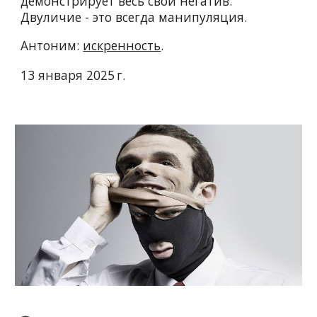
демонстрирует весь свой негатив.
Двуличие - это всегда манипуляция.
Антоним:
искренность
.
13 января 2025 г.