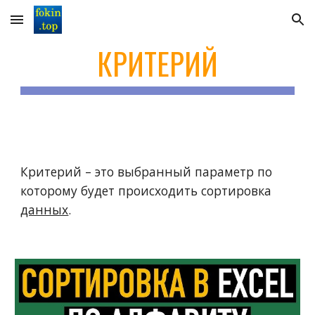
Skip to main content
Skip to navigation
КРИТЕРИЙ
Критерий – это выбранный параметр по
которому будет происходить сортировка
данных
.