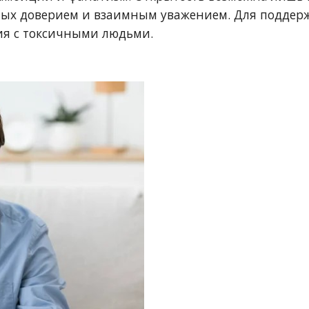
ых доверием и взаимным уважением. Для поддер
я с токсичными людьми.