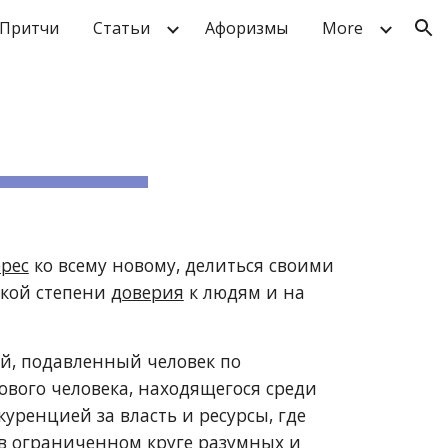
Притчи
Статьи
Афоризмы
More
ion
рес
ко всему новому, делиться своими
окой степени
доверия
к людям и на
й, подавленный человек по
ового человека, находящегося среди
уренцией за власть и ресурсы, где
 в ограниченном круге разумных и